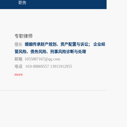
职务
专职律师
擅长
婚姻传承财产规划、资产配置与诉讼； 企业经
营风险、债务风险、刑事风险诊断与处理
邮箱 1055887167@qq.com
电话 010-88869557 13911912955
传真 010-88869737
more