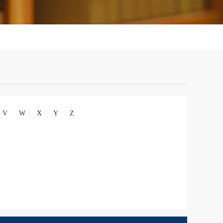
V
W
X
Y
Z