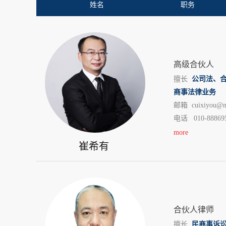
姓名
职务
高级合伙人
擅长
公司法、
商事法律业务
邮箱 cuixiyou@mi
电话 010-88869
传真 010-88869
more
崔希有
合伙人律师
擅长
民商事诉