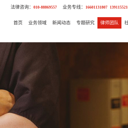
法律咨询：
业务专线：
010-88869557
16601131807 139115521
首页
业务领域
新闻动态
专题研究
律师团队