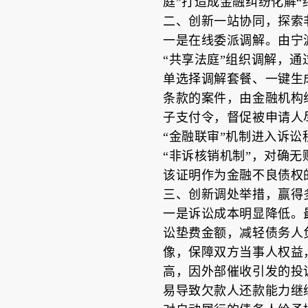
庭”打造成金融纠纷化解“
二、创新一站协同，探索
一是在线委派调解。由宁
“共享法庭”组织调解，
单选择调解套餐、一键生
条款的案件，由金融机构
子支付令，督促被申请人
“金融联审”机制进入诉
“非诉核销机制”，对确
该证明作为金融不良债权的
三、创新调处举措，赢得
一是诉讼成本明显降低。
讼垫费金额，减轻债务人负
像，保障双方当事人权益
高，因外部催收引发的投
易导致欠款人还款能力继