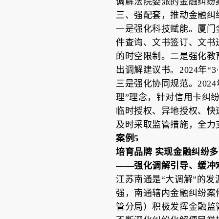
调解法院委派的金融纠纷案件
三、强配套，推动金融纠
一是强化科技赋能。厦门
件查询、文书签订、文书
的时空限制。二是强化教
出调解建议书。2024年
三是强化协同规范。202
理”理念，针对信用卡纠
临时授权、异地授权、快
及时采取监管措施，全力
案例5
培育品牌 实现金融纠纷
——强化调解引导、缓冲
江苏南通是“大调解”的
强，南通辖内金融纠纷案
管分局）积极发挥金融监