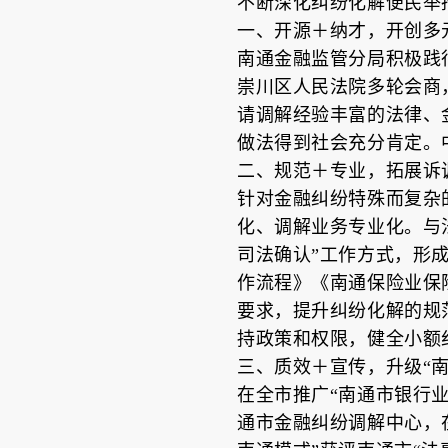
不断深化纠纷化解便民举
一、开源＋纳才，开创多元
南通金融监管分局积极践行
崇川区人民法院多轮会商
请调解经验丰富的法律、金
做法得到社会充分肯定。中
二、规范＋专业，拓展诉调
针对金融纠纷特殊而复杂
化、调解业务专业化。与
司法确认”工作方式，形
作流程》《南通保险业保
要求，提升纠纷化解的规
持政策和权限，健全小额
三、质效＋宣传，升级“南
在全市推广“南通市银行业
通市金融纠纷调解中心，