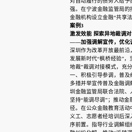
对自动履行的债务人给予
强。在宁波金融监管局的
金融机构设立金融“共享法庭
案例3
激发效能 探索异地裁调
——加强调解宣传，优化
深圳作为改革开放最前沿
发展新时代“枫桥经验”
地裁”裁调对接模式，充
一、积极引导参调，普及纠
多措并举宣传普及金融调
圳金融监管局联合法院、
坚持“能调尽调”；推动
径。在公众金融教育活动
义工、志愿者经培训后深
序前置。指导行业调解组