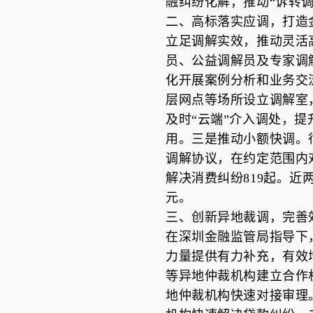
融纠纷化解，推动“诉转
二、高标落实应调，打造金
立足调解实效，推动灵活
员、公益调解员及专家调
化开展案例分析和业务交
层网点等场所设立调解室
及时“云端”介入调处，提
用。三是推动小额快调。
调解协议，在约定范围内
解决消费纠纷819起。近
元。
三、创新异地裁调，完善效
在深圳金融监管局指导下
力量提供有力补充，有效
等异地仲裁机构建立合作
地仲裁机构快速对接审理。