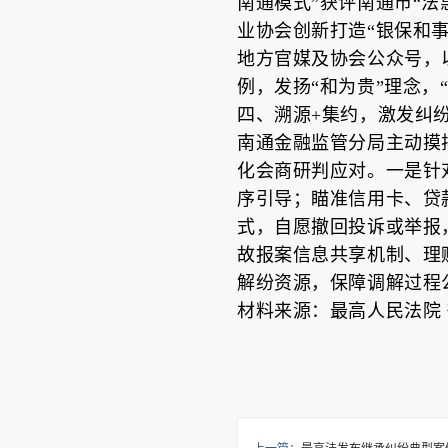
南通模式”获评南通市“法
业协会创新打造“银保和
地方官媒及协会公众号，以
例，发扬“和为贵”理念，
四、溯源+集约，激发纠纷
南通金融监管分局主动摸
化会商研判应对。一是针
序引导；瞄准信用卡、贷
式，自愿撤回投诉或举报
故报案信息共享机制、理
解纷资源，保障调解过程公
材料来源：最高人民法院