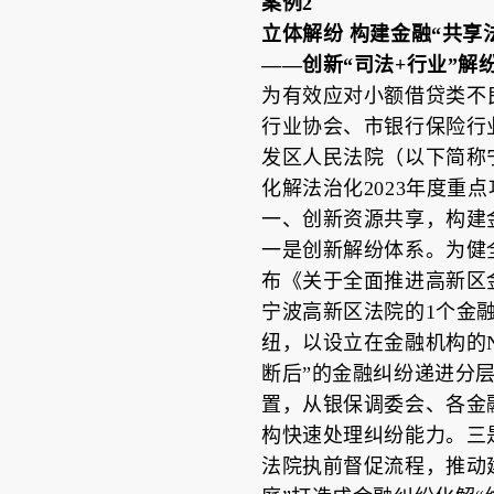
案例2
立体解纷 构建金融“共享
——创新“司法+行业”解
为有效应对小额借贷类不
行业协会、市银行保险行
发区人民法院（以下简称宁
化解法治化2023年度重
一、创新资源共享，构建金
一是创新解纷体系。为健
布《关于全面推进高新区金
宁波高新区法院的1个金融
纽，以设立在金融机构的
断后”的金融纠纷递进分
置，从银保调委会、各金
构快速处理纠纷能力。三
法院执前督促流程，推动