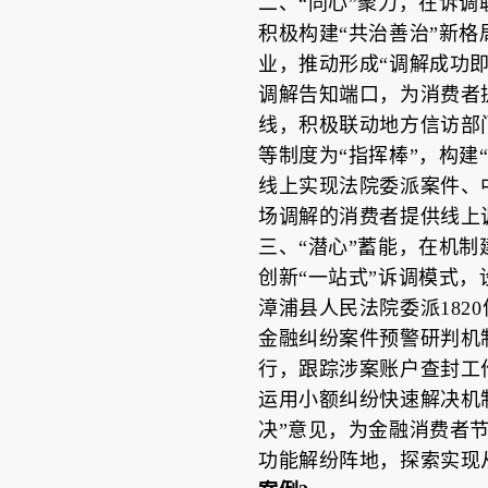
二、“同心”聚力，在诉
积极构建“共治善治”新
业，推动形成“调解成功即
调解告知端口，为消费者提
线，积极联动地方信访部
等制度为“指挥棒”，构
线上实现法院委派案件、
场调解的消费者提供线上
三、“潜心”蓄能，在机
创新“一站式”诉调模式，
漳浦县人民法院委派182
金融纠纷案件预警研判机制
行，跟踪涉案账户查封工作
运用小额纠纷快速解决机
决”意见，为金融消费者节
功能解纷阵地，探索实现