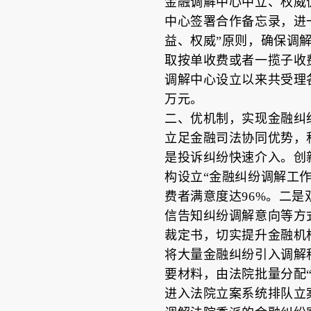
金融调解中心中立、权威优
中心签署合作备忘录，进
益、权威”原则，确保调
取按单收费或者一揽子收
调解中心设立以来共受理各类
万元。
二、优机制，实现金融纠
立足金融司法协同优势，
是投诉纠纷快速介入。创
构设立“金融纠纷调解工作
费者满意度达96%。二
信告知纠纷调解意向等方
裁定书，切实提升金融机构
将大量金融纠纷引入调解
要材料，由法院批量分配
进入法院立案系统排队立