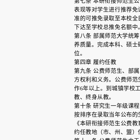
第七条 本研衔接师范生
表现等对学生进行推荐免
准的可推免录取至本校全
下达至学校总推免名额中
第八条 部属师范大学统
养质量。完成本科、硕士
位。
第四章 履约任教
第九条 公费师范生、部
方权利和义务。公费师范
作6年以上。到城镇学校
教、终身从教。
第十条 研究生一年级课
按排序在录取当年公布的
《本研衔接师范生公费教
约任教地（市、州、盟）