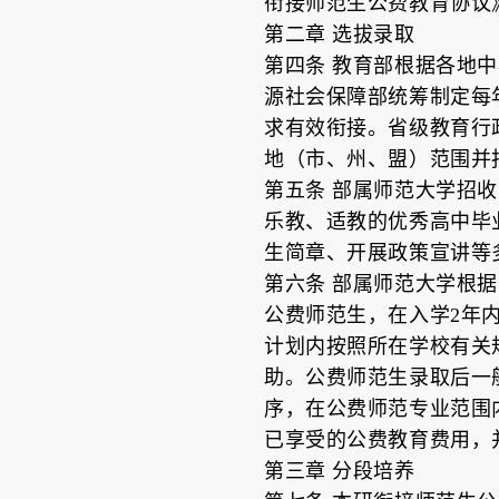
衔接师范生公费教育协议
第二章 选拔录取
第四条 教育部根据各地
源社会保障部统筹制定每
求有效衔接。省级教育行
地（市、州、盟）范围并
第五条 部属师范大学招
乐教、适教的优秀高中毕
生简章、开展政策宣讲等
第六条 部属师范大学根
公费师范生，在入学2年
计划内按照所在学校有关
助。公费师范生录取后一
序，在公费师范专业范围
已享受的公费教育费用，
第三章 分段培养